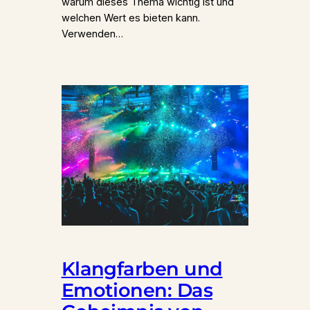
warum dieses Thema wichtig ist und
welchen Wert es bieten kann.
Verwenden…
Klangfarben und
Emotionen: Das