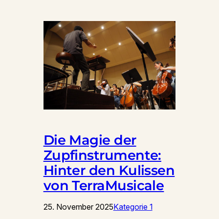
Die Magie der
Zupfinstrumente:
Hinter den Kulissen
von TerraMusicale
25. November 2025
Kategorie 1