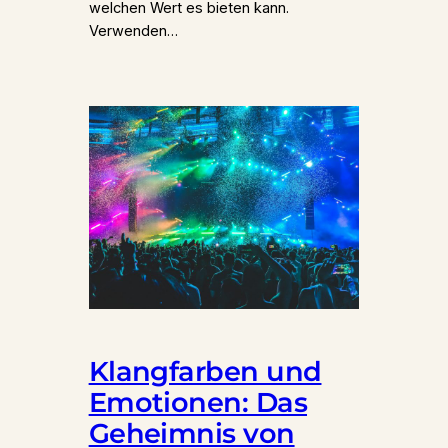
welchen Wert es bieten kann.
Verwenden…
Klangfarben und
Emotionen: Das
Geheimnis von